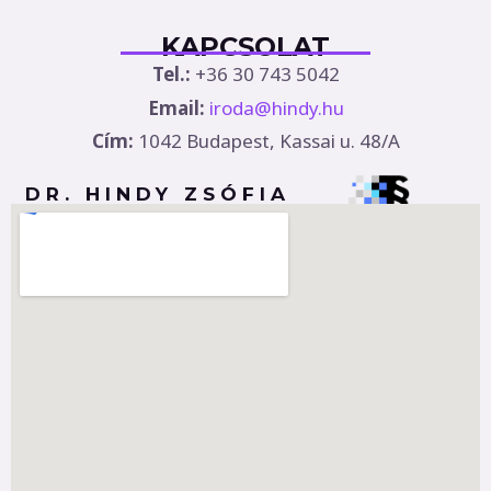
KAPCSOLAT
Tel.:
+36 30 743 5042
Email:
iroda@hindy.hu
Cím:
1042 Budapest, Kassai u. 48/A
DR. HINDY ZSÓFIA