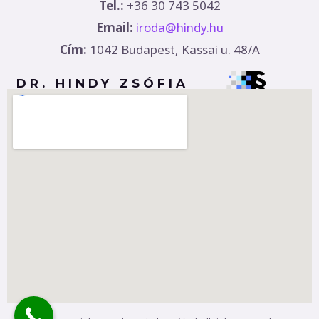
Tel.:
+36 30 743 5042
Email:
iroda@hindy.hu
Cím:
1042 Budapest, Kassai u. 48/A
DR. HINDY ZSÓFIA