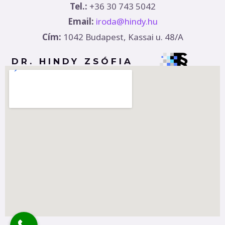
Tel.:
+36 30 743 5042
Email:
iroda@hindy.hu
Cím:
1042 Budapest, Kassai u. 48/A
DR. HINDY ZSÓFIA